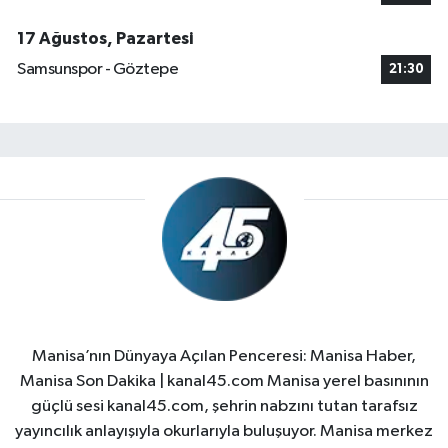
17 Ağustos, Pazartesi
Samsunspor - Göztepe
21:30
Manisa’nın Dünyaya Açılan Penceresi: Manisa Haber,
Manisa Son Dakika | kanal45.com Manisa yerel basınının
güçlü sesi kanal45.com, şehrin nabzını tutan tarafsız
yayıncılık anlayışıyla okurlarıyla buluşuyor. Manisa merkez