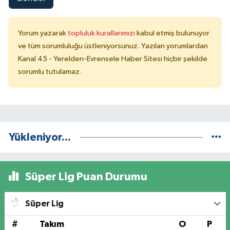
Yorum yazarak
topluluk kurallarımızı
kabul etmiş bulunuyor
ve tüm sorumluluğu üstleniyorsunuz. Yazılan yorumlardan
Kanal 45 - Yerelden-Evrensele Haber Sitesi hiçbir şekilde
sorumlu tutulamaz.
Yükleniyor...
Süper Lig Puan Durumu
Süper Lig
#
Takım
O
P