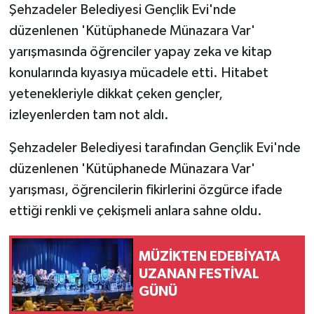
Şehzadeler Belediyesi Gençlik Evi'nde
düzenlenen 'Kütüphanede Münazara Var'
yarışmasında öğrenciler yapay zeka ve kitap
konularında kıyasıya mücadele etti. Hitabet
yetenekleriyle dikkat çeken gençler,
izleyenlerden tam not aldı.
Şehzadeler Belediyesi tarafından Gençlik Evi'nde
düzenlenen 'Kütüphanede Münazara Var'
yarışması, öğrencilerin fikirlerini özgürce ifade
ettiği renkli ve çekişmeli anlara sahne oldu.
MÜZİKTEN EDEBİYATA
UZANAN FESTİVAL
GÜNÜ