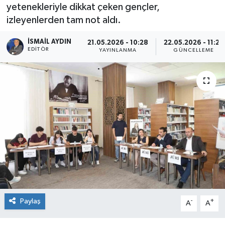
yetenekleriyle dikkat çeken gençler,
izleyenlerden tam not aldı.
İSMAIL AYDIN
21.05.2026 - 10:28
22.05.2026 - 11:23
EDITÖR
YAYINLANMA
GÜNCELLEME
Paylaş
-
+
A
A