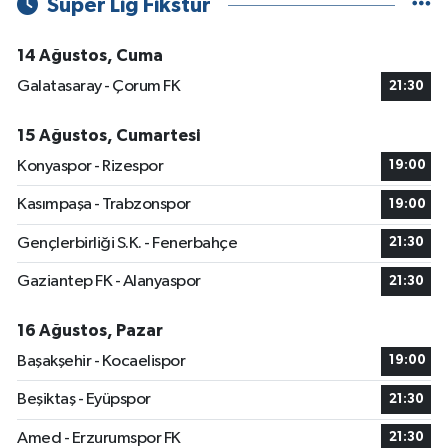
Süper Lig Fikstür
14 Ağustos, Cuma
Galatasaray - Çorum FK
21:30
15 Ağustos, Cumartesi
Konyaspor - Rizespor
19:00
Kasımpaşa - Trabzonspor
19:00
Gençlerbirliği S.K. - Fenerbahçe
21:30
Gaziantep FK - Alanyaspor
21:30
16 Ağustos, Pazar
Başakşehir - Kocaelispor
19:00
Beşiktaş - Eyüpspor
21:30
Amed - Erzurumspor FK
21:30