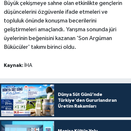
Büyük çekişmeye sahne olan etkinlikte gençlerin
düşüncelerini özgüvenle ifade etmeleri ve
topluluk önünde konuşma becerilerini
geliştirmeleri amaçlandı. Yarışma sonunda jüri
üyelerinin beğenisini kazanan 'Son Argüman
Bükücüler' takımı birinci oldu.
Kaynak:
İHA
Dünya Süt Günü’nde
Türkiye’den Gururlandıran
Üretim Rakamları