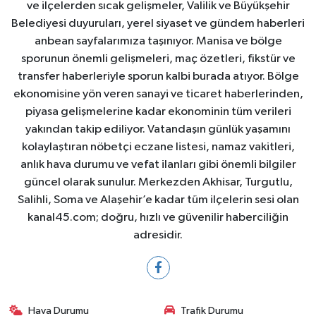
ve ilçelerden sıcak gelişmeler, Valilik ve Büyükşehir
Belediyesi duyuruları, yerel siyaset ve gündem haberleri
anbean sayfalarımıza taşınıyor. Manisa ve bölge
sporunun önemli gelişmeleri, maç özetleri, fikstür ve
transfer haberleriyle sporun kalbi burada atıyor. Bölge
ekonomisine yön veren sanayi ve ticaret haberlerinden,
piyasa gelişmelerine kadar ekonominin tüm verileri
yakından takip ediliyor. Vatandaşın günlük yaşamını
kolaylaştıran nöbetçi eczane listesi, namaz vakitleri,
anlık hava durumu ve vefat ilanları gibi önemli bilgiler
güncel olarak sunulur. Merkezden Akhisar, Turgutlu,
Salihli, Soma ve Alaşehir’e kadar tüm ilçelerin sesi olan
kanal45.com; doğru, hızlı ve güvenilir haberciliğin
adresidir.
Hava Durumu
Trafik Durumu