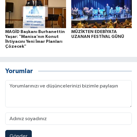
MAGİD Başkanı Burhanettin
MÜZİKTEN EDEBİYATA
Yaşar: "Manisa’nın Konut
UZANAN FESTİVAL GÜNÜ
İhtiyacını Yeni İmar Planları
Çözecek"
Yorumlar
Gönder