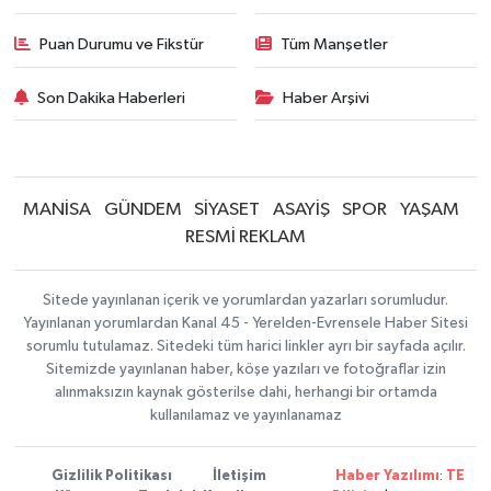
Puan Durumu ve Fikstür
Tüm Manşetler
Son Dakika Haberleri
Haber Arşivi
MANİSA
GÜNDEM
SİYASET
ASAYİŞ
SPOR
YAŞAM
RESMİ REKLAM
Sitede yayınlanan içerik ve yorumlardan yazarları sorumludur.
Yayınlanan yorumlardan Kanal 45 - Yerelden-Evrensele Haber Sitesi
sorumlu tutulamaz. Sitedeki tüm harici linkler ayrı bir sayfada açılır.
Sitemizde yayınlanan haber, köşe yazıları ve fotoğraflar izin
alınmaksızın kaynak gösterilse dahi, herhangi bir ortamda
kullanılamaz ve yayınlanamaz
Gizlilik Politikası
İletişim
Haber Yazılımı
:
TE