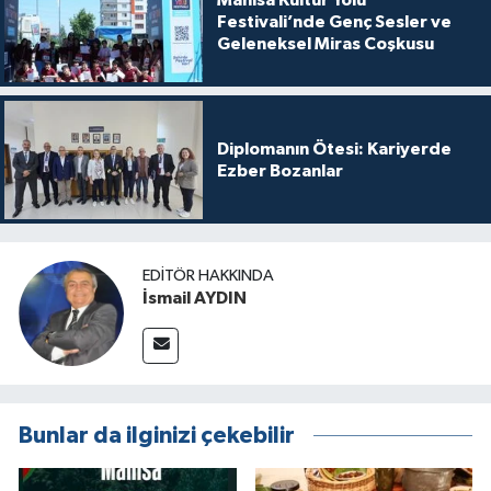
Manisa Kültür Yolu
Festivali’nde Genç Sesler ve
Geleneksel Miras Coşkusu
Diplomanın Ötesi: Kariyerde
Ezber Bozanlar
EDITÖR HAKKINDA
İsmail AYDIN
Bunlar da ilginizi çekebilir