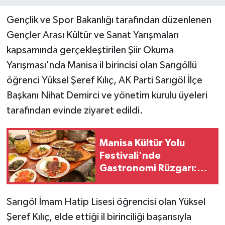
Gençlik ve Spor Bakanlığı tarafından düzenlenen
Gençler Arası Kültür ve Sanat Yarışmaları
kapsamında gerçekleştirilen Şiir Okuma
Yarışması'nda Manisa il birincisi olan Sarıgöllü
öğrenci Yüksel Şeref Kılıç, AK Parti Sarıgöl İlçe
Başkanı Nihat Demirci ve yönetim kurulu üyeleri
tarafından evinde ziyaret edildi.
Manisa Kültür Yolu
Festivali'nde
Gastronomi Rüzgarı:
Lezzetin Yıldızı "Manisa
Kebabı" Oldu!
Sarıgöl İmam Hatip Lisesi öğrencisi olan Yüksel
Şeref Kılıç, elde ettiği il birinciliği başarısıyla