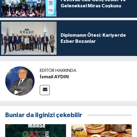
Geleneksel Miras Coşkusu
Diplomanın Ötesi: Kariyerde
Ezber Bozanlar
EDITÖR HAKKINDA
İsmail AYDIN
Bunlar da ilginizi çekebilir