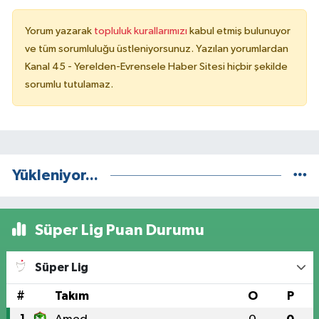
Yorum yazarak
topluluk kurallarımızı
kabul etmiş bulunuyor
ve tüm sorumluluğu üstleniyorsunuz. Yazılan yorumlardan
Kanal 45 - Yerelden-Evrensele Haber Sitesi hiçbir şekilde
sorumlu tutulamaz.
Yükleniyor...
Süper Lig Puan Durumu
Süper Lig
#
Takım
O
P
1