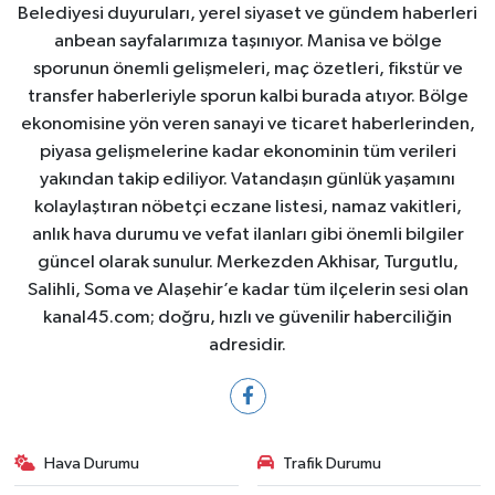
Belediyesi duyuruları, yerel siyaset ve gündem haberleri
anbean sayfalarımıza taşınıyor. Manisa ve bölge
sporunun önemli gelişmeleri, maç özetleri, fikstür ve
transfer haberleriyle sporun kalbi burada atıyor. Bölge
ekonomisine yön veren sanayi ve ticaret haberlerinden,
piyasa gelişmelerine kadar ekonominin tüm verileri
yakından takip ediliyor. Vatandaşın günlük yaşamını
kolaylaştıran nöbetçi eczane listesi, namaz vakitleri,
anlık hava durumu ve vefat ilanları gibi önemli bilgiler
güncel olarak sunulur. Merkezden Akhisar, Turgutlu,
Salihli, Soma ve Alaşehir’e kadar tüm ilçelerin sesi olan
kanal45.com; doğru, hızlı ve güvenilir haberciliğin
adresidir.
Hava Durumu
Trafik Durumu