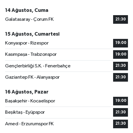
14 Ağustos, Cuma
Galatasaray - Çorum FK
21:30
15 Ağustos, Cumartesi
Konyaspor - Rizespor
19:00
Kasımpaşa - Trabzonspor
19:00
Gençlerbirliği S.K. - Fenerbahçe
21:30
Gaziantep FK - Alanyaspor
21:30
16 Ağustos, Pazar
Başakşehir - Kocaelispor
19:00
Beşiktaş - Eyüpspor
21:30
Amed - Erzurumspor FK
21:30