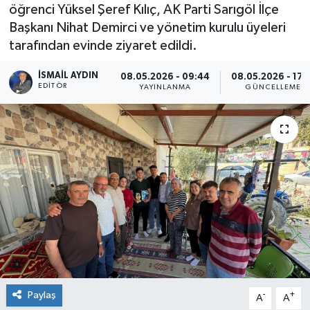
öğrenci Yüksel Şeref Kılıç, AK Parti Sarıgöl İlçe
Başkanı Nihat Demirci ve yönetim kurulu üyeleri
tarafından evinde ziyaret edildi.
İSMAIL AYDIN
08.05.2026 - 09:44
08.05.2026 - 17:
EDITÖR
YAYINLANMA
GÜNCELLEME
Paylaş
-
+
A
A