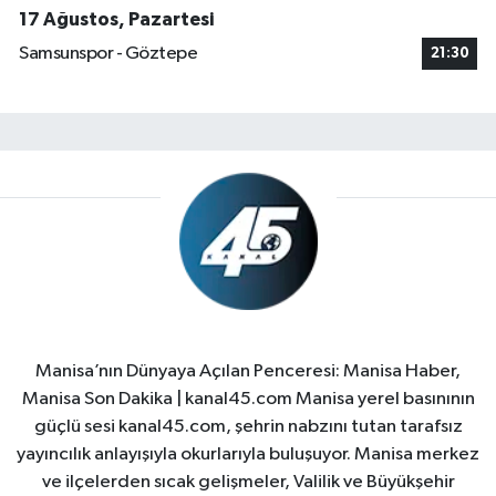
17 Ağustos, Pazartesi
Samsunspor - Göztepe
21:30
Manisa’nın Dünyaya Açılan Penceresi: Manisa Haber,
Manisa Son Dakika | kanal45.com Manisa yerel basınının
güçlü sesi kanal45.com, şehrin nabzını tutan tarafsız
yayıncılık anlayışıyla okurlarıyla buluşuyor. Manisa merkez
ve ilçelerden sıcak gelişmeler, Valilik ve Büyükşehir