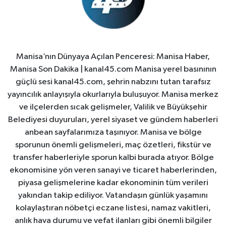
Manisa’nın Dünyaya Açılan Penceresi: Manisa Haber,
Manisa Son Dakika | kanal45.com Manisa yerel basınının
güçlü sesi kanal45.com, şehrin nabzını tutan tarafsız
yayıncılık anlayışıyla okurlarıyla buluşuyor. Manisa merkez
ve ilçelerden sıcak gelişmeler, Valilik ve Büyükşehir
Belediyesi duyuruları, yerel siyaset ve gündem haberleri
anbean sayfalarımıza taşınıyor. Manisa ve bölge
sporunun önemli gelişmeleri, maç özetleri, fikstür ve
transfer haberleriyle sporun kalbi burada atıyor. Bölge
ekonomisine yön veren sanayi ve ticaret haberlerinden,
piyasa gelişmelerine kadar ekonominin tüm verileri
yakından takip ediliyor. Vatandaşın günlük yaşamını
kolaylaştıran nöbetçi eczane listesi, namaz vakitleri,
anlık hava durumu ve vefat ilanları gibi önemli bilgiler