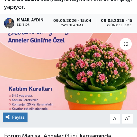
yapıyor.
İSMAIL AYDIN
09.05.2026 - 15:04
09.05.2026 - 15:1
EDITÖR
YAYINLANMA
GÜNCELLEME
Paylaş
-
+
A
A
Forum Manisa, Anneler Günü kapsamında