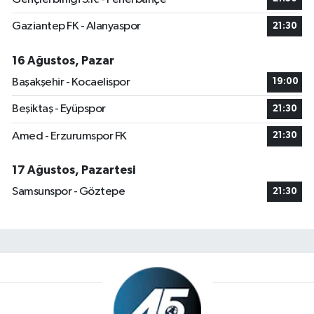
Gaziantep FK - Alanyaspor
21:30
16 Ağustos, Pazar
Başakşehir - Kocaelispor
19:00
Beşiktaş - Eyüpspor
21:30
Amed - Erzurumspor FK
21:30
17 Ağustos, Pazartesi
Samsunspor - Göztepe
21:30