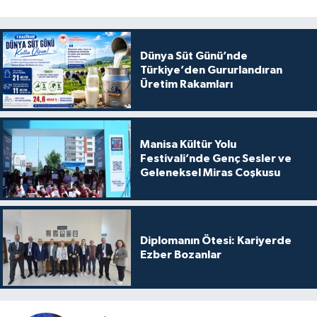
Dünya Süt Günü’nde
Türkiye’den Gururlandıran
Üretim Rakamları
Manisa Kültür Yolu
Festivali’nde Genç Sesler ve
Geleneksel Miras Coşkusu
Diplomanın Ötesi: Kariyerde
Ezber Bozanlar