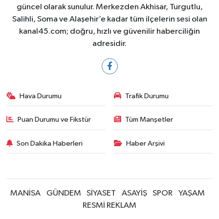
güncel olarak sunulur. Merkezden Akhisar, Turgutlu,
Salihli, Soma ve Alaşehir’e kadar tüm ilçelerin sesi olan
kanal45.com; doğru, hızlı ve güvenilir haberciliğin
adresidir.
Hava Durumu
Trafik Durumu
Puan Durumu ve Fikstür
Tüm Manşetler
Son Dakika Haberleri
Haber Arşivi
MANİSA
GÜNDEM
SİYASET
ASAYİŞ
SPOR
YAŞAM
RESMİ REKLAM