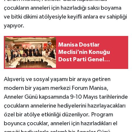
çocukların anneleri için hazırladığı saksı boyama
ve bitki dikimi atölyesiyle keyifli anlara ev sahipliği
yapıyor.
Manisa Dostlar
Meclisi’nin Konuğu
Dost Parti Genel
Başkanı Rıdvan Eşin
Oldu
Alışveriş ve sosyal yaşamı bir araya getiren
modern bir yaşam merkezi Forum Manisa,
Anneler Günü kapsamında 9-10 Mayıs tarihlerinde
çocukların annelerine hediyelerini hazırlayacakları
özel bir atölye etkinliği düzenliyor. Program
boyunca çocuklar, anneleri için hazırladıkları el