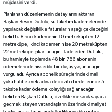
müjdesini verdi.
Planlanan düzenlemenin detaylarını aktaran
Başkan Besim Dutlulu, su tüketim kademelerinde
yapılacak değişiklikle faturaların aşağı çekileceğini
belirtti. Birinci kademenin 10 metreküpten 12
metreküpe, ikinci kademenin ise 20 metreküpten
22 metreküpe çıkarılacağını ifade eden Dutlulu,
bu hamleyle toplamda 48 bin 786 abonenin
ödemelerinde hissedilir bir düşüş yaşanacağını
vurguladı. Ayrıca abonelik süreçlerindeki mali
yükü hafifletmek adına depozito bedellerinde 5
taksite kadar ödeme kolaylığı sağlanacağını
belirten Başkan Dutlulu, özellikle mekanik sayaca
geçmek isteyen vatandaşların üzerindeki maliyet
baskısını azaltmayı hedeflediklerini dile getirdi.