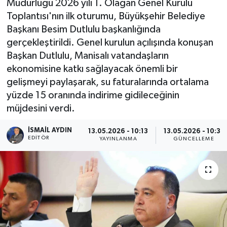
Müdürlüğü 2026 yılı 1. Olağan Genel Kurulu
Toplantısı'nın ilk oturumu, Büyükşehir Belediye
Başkanı Besim Dutlulu başkanlığında
gerçekleştirildi. Genel kurulun açılışında konuşan
Başkan Dutlulu, Manisalı vatandaşların
ekonomisine katkı sağlayacak önemli bir
gelişmeyi paylaşarak, su faturalarında ortalama
yüzde 15 oranında indirime gidileceğinin
müjdesini verdi.
İSMAIL AYDIN
13.05.2026 - 10:13
13.05.2026 - 10:31
EDITÖR
YAYINLANMA
GÜNCELLEME