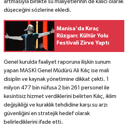
artmasıyla birlikte su maliyetlerinin de kalıcı olarak
düşeceğini sözlerine ekledi.
Manisa'da Kıraç
Rüzgarı: Kültür Yolu
Festivali Zirve Yaptı
Genel kurulda faaliyet raporuna ilişkin sunum
yapan MASKİ Genel Müdürü Ali Kılıç ise mali
disiplin ve kaynak yönetimine dikkat çekti. 1
milyon 477 bin nüfusa 2 bin 261 personel ile
kesintisiz hizmet verdiklerini belirten Kılıç, iklim
değişikliği ve kuraklık tehdidine karşı su arzı
güvenliğini en stratejik hedef olarak
belirlediklerini ifade etti.