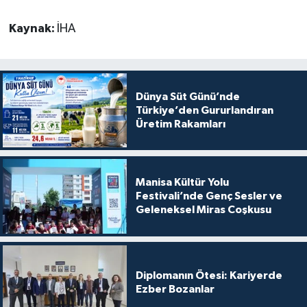
Kaynak:
İHA
Dünya Süt Günü’nde
Türkiye’den Gururlandıran
Üretim Rakamları
Manisa Kültür Yolu
Festivali’nde Genç Sesler ve
Geleneksel Miras Coşkusu
Diplomanın Ötesi: Kariyerde
Ezber Bozanlar