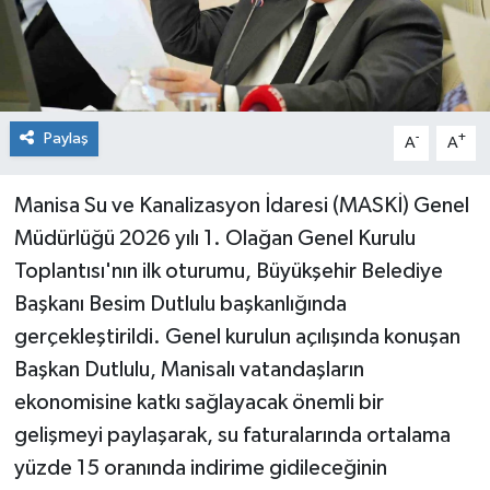
Paylaş
-
+
A
A
Manisa Su ve Kanalizasyon İdaresi (MASKİ) Genel
Müdürlüğü 2026 yılı 1. Olağan Genel Kurulu
Toplantısı'nın ilk oturumu, Büyükşehir Belediye
Başkanı Besim Dutlulu başkanlığında
gerçekleştirildi. Genel kurulun açılışında konuşan
Başkan Dutlulu, Manisalı vatandaşların
ekonomisine katkı sağlayacak önemli bir
gelişmeyi paylaşarak, su faturalarında ortalama
yüzde 15 oranında indirime gidileceğinin