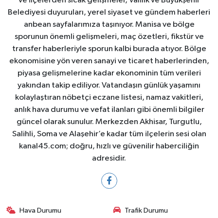
ve ilçelerden sıcak gelişmeler, Valilik ve Büyükşehir
Belediyesi duyuruları, yerel siyaset ve gündem haberleri
anbean sayfalarımıza taşınıyor. Manisa ve bölge
sporunun önemli gelişmeleri, maç özetleri, fikstür ve
transfer haberleriyle sporun kalbi burada atıyor. Bölge
ekonomisine yön veren sanayi ve ticaret haberlerinden,
piyasa gelişmelerine kadar ekonominin tüm verileri
yakından takip ediliyor. Vatandaşın günlük yaşamını
kolaylaştıran nöbetçi eczane listesi, namaz vakitleri,
anlık hava durumu ve vefat ilanları gibi önemli bilgiler
güncel olarak sunulur. Merkezden Akhisar, Turgutlu,
Salihli, Soma ve Alaşehir’e kadar tüm ilçelerin sesi olan
kanal45.com; doğru, hızlı ve güvenilir haberciliğin
adresidir.
Hava Durumu
Trafik Durumu