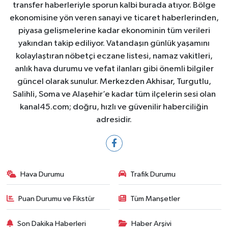
transfer haberleriyle sporun kalbi burada atıyor. Bölge
ekonomisine yön veren sanayi ve ticaret haberlerinden,
piyasa gelişmelerine kadar ekonominin tüm verileri
yakından takip ediliyor. Vatandaşın günlük yaşamını
kolaylaştıran nöbetçi eczane listesi, namaz vakitleri,
anlık hava durumu ve vefat ilanları gibi önemli bilgiler
güncel olarak sunulur. Merkezden Akhisar, Turgutlu,
Salihli, Soma ve Alaşehir’e kadar tüm ilçelerin sesi olan
kanal45.com; doğru, hızlı ve güvenilir haberciliğin
adresidir.
Hava Durumu
Trafik Durumu
Puan Durumu ve Fikstür
Tüm Manşetler
Son Dakika Haberleri
Haber Arşivi