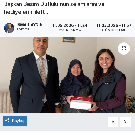
Başkan Besim Dutlulu'nun selamlarını ve
hediyelerini iletti.
İSMAIL AYDIN
11.05.2026 - 11:24
11.05.2026 - 11:57
EDITÖR
YAYINLANMA
GÜNCELLEME
Paylaş
-
+
A
A