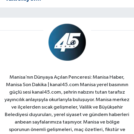
Manisa’nın Dünyaya Açılan Penceresi: Manisa Haber,
Manisa Son Dakika | kanal45.com Manisa yerel basınının
güçlü sesi kanal45.com, şehrin nabzını tutan tarafsız
yayıncılık anlayışıyla okurlarıyla buluşuyor. Manisa merkez
ve ilçelerden sıcak gelişmeler, Valilik ve Büyükşehir
Belediyesi duyuruları, yerel siyaset ve gündem haberleri
anbean sayfalarımıza taşınıyor. Manisa ve bölge
sporunun önemli gelişmeleri, maç özetleri, fikstür ve