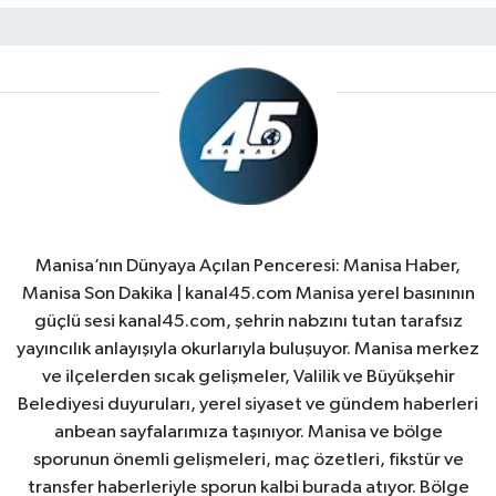
Manisa’nın Dünyaya Açılan Penceresi: Manisa Haber,
Manisa Son Dakika | kanal45.com Manisa yerel basınının
güçlü sesi kanal45.com, şehrin nabzını tutan tarafsız
yayıncılık anlayışıyla okurlarıyla buluşuyor. Manisa merkez
ve ilçelerden sıcak gelişmeler, Valilik ve Büyükşehir
Belediyesi duyuruları, yerel siyaset ve gündem haberleri
anbean sayfalarımıza taşınıyor. Manisa ve bölge
sporunun önemli gelişmeleri, maç özetleri, fikstür ve
transfer haberleriyle sporun kalbi burada atıyor. Bölge