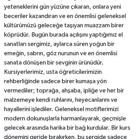
yeteneklerini gün yüzüne çıkaran, onlara yeni
beceriler kazandıran ve en önemlisi geleneksel
kültürümüzü geleceğe taşıyan muazzam birer
köprüdür. Bugün burada açılışını yaptığımız el
sanatları sergimiz, aylarca süren yoğun bir
emeğin, sabrın, göz nurunun ve en önemlisi
sanata dönüşen bir sevginin ürünüdür.
Kursiyerlerimiz, usta öğreticilerimizin
rehberliğinde sadece birer kumaşa yön
vermediler; toprağa, ahşaba, ipliğe ve her bir
malzemeye kendi ruhlarını, heyecanlarını ve
hayallerini işlediler. Geleneksel motiflerimizi
modern dokunuşlarla harmanlayarak, geçmişle
gelecek arasında harika bir bağ kurdular. Bir kurs
dönemini geride bırakırken, bu sergide sadece