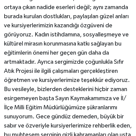
ortaya çıkan nadide eserleri değil; aynı zamanda
burada kurulan dostlukları, paylaşılan güzel anları
ve kursiyerlerimizin kazandığı özgüveni de
görüyoruz. Kadın istihdamına, sosyalleşmeye ve
kültürel mirasın korunmasına katkı sağlayan bu
eğitimlerin önemi her geçen gün daha da
artmaktadır. Ayrıca sergimizde çoğunlukla Sıfır
Atık Projesi ile ilgili çalışmaları gerçekleştiren
öğretmen ve kursiyerlerimize teşekkür ediyoruz.
Bu vesileyle, bizlerden desteklerini hiçbir zaman
esirgemeyen başta Sayın Kaymakamımıza ve İl/
İlçe Milli Eğitim Müdürlüğümüze şükranlarımı
sunuyorum. Gece gündüz demeden, büyük bir
sabır ve özveriyle kursiyerlerimize rehberlik eden,
bu muhteşem serginin gizli kahramanları olan usta