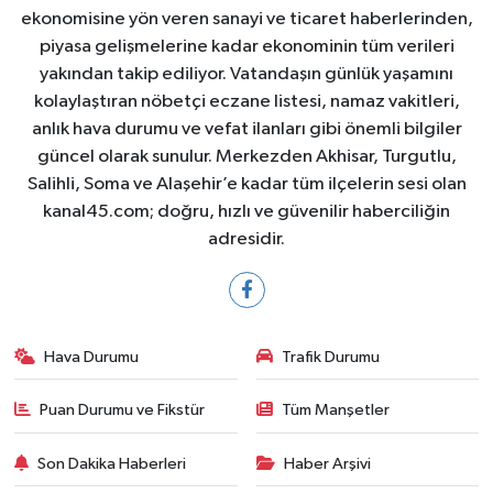
ekonomisine yön veren sanayi ve ticaret haberlerinden,
piyasa gelişmelerine kadar ekonominin tüm verileri
yakından takip ediliyor. Vatandaşın günlük yaşamını
kolaylaştıran nöbetçi eczane listesi, namaz vakitleri,
anlık hava durumu ve vefat ilanları gibi önemli bilgiler
güncel olarak sunulur. Merkezden Akhisar, Turgutlu,
Salihli, Soma ve Alaşehir’e kadar tüm ilçelerin sesi olan
kanal45.com; doğru, hızlı ve güvenilir haberciliğin
adresidir.
Hava Durumu
Trafik Durumu
Puan Durumu ve Fikstür
Tüm Manşetler
Son Dakika Haberleri
Haber Arşivi