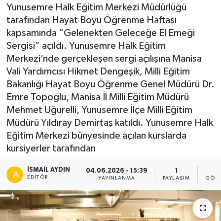
Yunusemre Halk Eğitim Merkezi Müdürlüğü
tarafından Hayat Boyu Öğrenme Haftası
kapsamında “Gelenekten Geleceğe El Emeği
Sergisi” açıldı. Yunusemre Halk Eğitim
Merkezi’nde gerçekleşen sergi açılışına Manisa
Vali Yardımcısı Hikmet Dengeşik, Milli Eğitim
Bakanlığı Hayat Boyu Öğrenme Genel Müdürü Dr.
Emre Topoğlu, Manisa İl Milli Eğitim Müdürü
Mehmet Uğurelli, Yunusemre İlçe Milli Eğitim
Müdürü Yıldıray Demirtaş katıldı. Yunusemre Halk
Eğitim Merkezi bünyesinde açılan kurslarda
kursiyerler tarafından
İSMAIL AYDIN
04.06.2026 - 15:39
1
1
EDITÖR
YAYINLANMA
PAYLAŞIM
GÖST