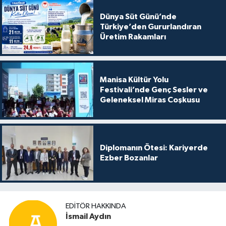
Dünya Süt Günü’nde
Türkiye’den Gururlandıran
Üretim Rakamları
Manisa Kültür Yolu
Festivali’nde Genç Sesler ve
Geleneksel Miras Coşkusu
Diplomanın Ötesi: Kariyerde
Ezber Bozanlar
EDITÖR HAKKINDA
İsmail Aydın