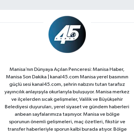
Manisa’nın Dünyaya Açılan Penceresi: Manisa Haber,
Manisa Son Dakika | kanal45.com Manisa yerel basınının
güçlü sesi kanal45.com, şehrin nabzını tutan tarafsız
yayıncılık anlayışıyla okurlarıyla buluşuyor. Manisa merkez
ve ilçelerden sıcak gelişmeler, Valilik ve Büyükşehir
Belediyesi duyuruları, yerel siyaset ve gündem haberleri
anbean sayfalarımıza taşınıyor. Manisa ve bölge
sporunun önemli gelişmeleri, maç özetleri, fikstür ve
transfer haberleriyle sporun kalbi burada atıyor. Bölge