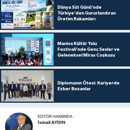
Dünya Süt Günü’nde
Türkiye’den Gururlandıran
Üretim Rakamları
Manisa Kültür Yolu
Festivali’nde Genç Sesler ve
Geleneksel Miras Coşkusu
Diplomanın Ötesi: Kariyerde
Ezber Bozanlar
EDITÖR HAKKINDA
İsmail AYDIN