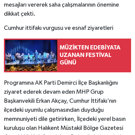
mesajları vererek saha çalışmalarının önemine
dikkat çekti.
Cumhur ittifakı vurgusu ve esnaf ziyaretleri
MÜZİKTEN EDEBİYATA
UZANAN FESTİVAL
GÜNÜ
Programına AK Parti Demirci İlçe Başkanlığını
ziyaret ederek devam eden MHP Grup
Başkanvekili Erkan Akçay, Cumhur İttifakı'nın
ilçedeki uyumlu çalışmasından duyduğu
memnuniyeti dile getirirken, İlçedeki yerel basın
kuruluşu olan Halıkent Müstakil Bölge Gazetesi