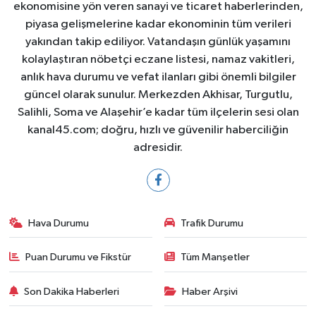
ekonomisine yön veren sanayi ve ticaret haberlerinden,
piyasa gelişmelerine kadar ekonominin tüm verileri
yakından takip ediliyor. Vatandaşın günlük yaşamını
kolaylaştıran nöbetçi eczane listesi, namaz vakitleri,
anlık hava durumu ve vefat ilanları gibi önemli bilgiler
güncel olarak sunulur. Merkezden Akhisar, Turgutlu,
Salihli, Soma ve Alaşehir’e kadar tüm ilçelerin sesi olan
kanal45.com; doğru, hızlı ve güvenilir haberciliğin
adresidir.
Hava Durumu
Trafik Durumu
Puan Durumu ve Fikstür
Tüm Manşetler
Son Dakika Haberleri
Haber Arşivi