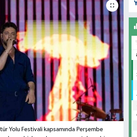
Y
ltür Yolu Festivali kapsamında Perşembe