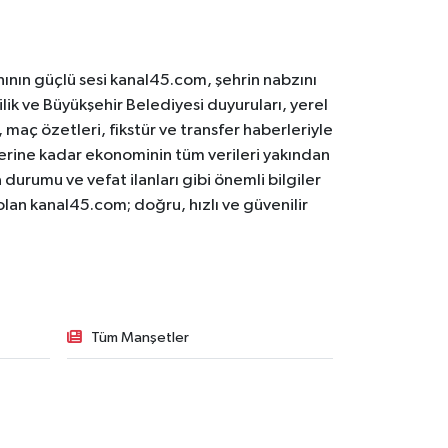
ının güçlü sesi kanal45.com, şehrin nabzını
ilik ve Büyükşehir Belediyesi duyuruları, yerel
maç özetleri, fikstür ve transfer haberleriyle
lerine kadar ekonominin tüm verileri yakından
 durumu ve vefat ilanları gibi önemli bilgiler
olan kanal45.com; doğru, hızlı ve güvenilir
Tüm Manşetler