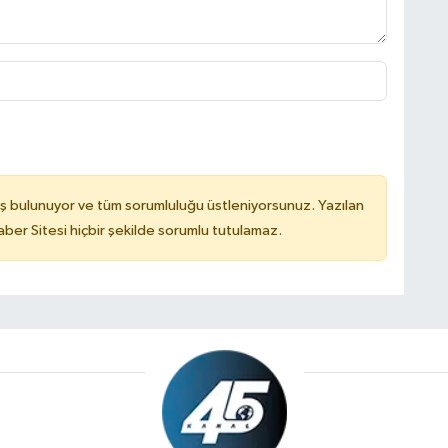
ş bulunuyor ve tüm sorumluluğu üstleniyorsunuz. Yazılan
er Sitesi hiçbir şekilde sorumlu tutulamaz.