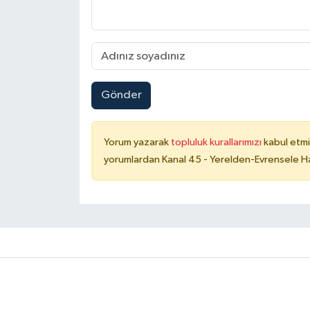
Gönder
Yorum yazarak
topluluk kurallarımızı
kabul etmi
yorumlardan Kanal 45 - Yerelden-Evrensele Hab