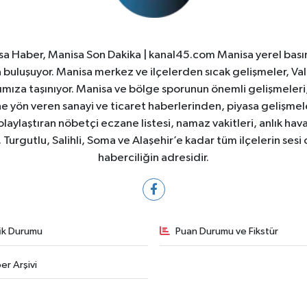
a Haber, Manisa Son Dakika | kanal45.com Manisa yerel basın
yla buluşuyor. Manisa merkez ve ilçelerden sıcak gelişmeler, Val
ıza taşınıyor. Manisa ve bölge sporunun önemli gelişmeleri, 
e yön veren sanayi ve ticaret haberlerinden, piyasa gelişme
laylaştıran nöbetçi eczane listesi, namaz vakitleri, anlık hava
Turgutlu, Salihli, Soma ve Alaşehir’e kadar tüm ilçelerin sesi 
haberciliğin adresidir.
fik Durumu
Puan Durumu ve Fikstür
er Arşivi