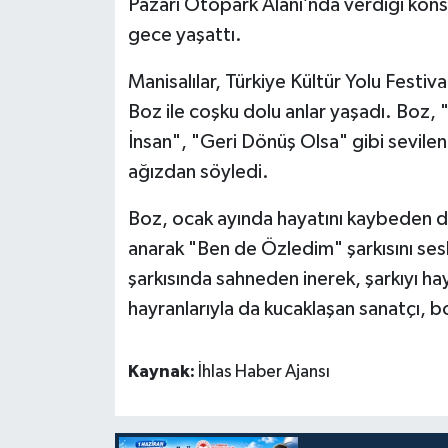
Pazarı Otopark Alanı’nda verdiği kons
gece yaşattı.
Manisalılar, Türkiye Kültür Yolu Festiva
Boz ile coşku dolu anlar yaşadı. Boz, 
İnsan", "Geri Dönüş Olsa" gibi sevilen 
ağızdan söyledi.
Boz, ocak ayında hayatını kaybeden d
anarak "Ben de Özledim" şarkısını sesl
şarkısında sahneden inerek, şarkıyı hay
hayranlarıyla da kucaklaşan sanatçı, bo
Kaynak:
İhlas Haber Ajansı