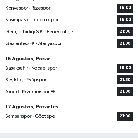
Konyaspor - Rizespor
19:00
Kasımpaşa - Trabzonspor
19:00
Gençlerbirliği S.K. - Fenerbahçe
21:30
Gaziantep FK - Alanyaspor
21:30
16 Ağustos, Pazar
Başakşehir - Kocaelispor
19:00
Beşiktaş - Eyüpspor
21:30
Amed - Erzurumspor FK
21:30
17 Ağustos, Pazartesi
Samsunspor - Göztepe
21:30