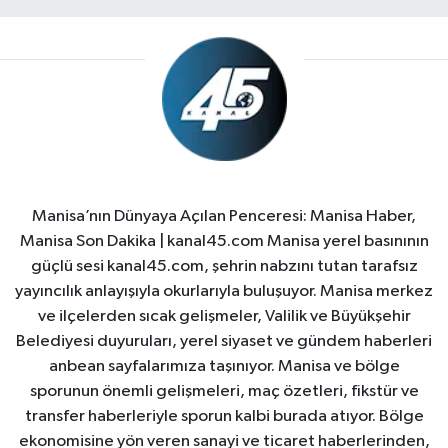
Manisa’nın Dünyaya Açılan Penceresi: Manisa Haber,
Manisa Son Dakika | kanal45.com Manisa yerel basınının
güçlü sesi kanal45.com, şehrin nabzını tutan tarafsız
yayıncılık anlayışıyla okurlarıyla buluşuyor. Manisa merkez
ve ilçelerden sıcak gelişmeler, Valilik ve Büyükşehir
Belediyesi duyuruları, yerel siyaset ve gündem haberleri
anbean sayfalarımıza taşınıyor. Manisa ve bölge
sporunun önemli gelişmeleri, maç özetleri, fikstür ve
transfer haberleriyle sporun kalbi burada atıyor. Bölge
ekonomisine yön veren sanayi ve ticaret haberlerinden,