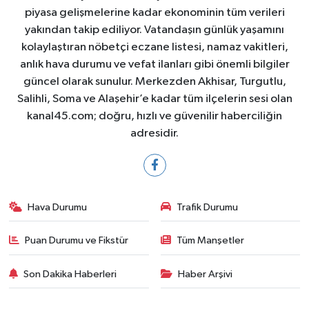
piyasa gelişmelerine kadar ekonominin tüm verileri
yakından takip ediliyor. Vatandaşın günlük yaşamını
kolaylaştıran nöbetçi eczane listesi, namaz vakitleri,
anlık hava durumu ve vefat ilanları gibi önemli bilgiler
güncel olarak sunulur. Merkezden Akhisar, Turgutlu,
Salihli, Soma ve Alaşehir’e kadar tüm ilçelerin sesi olan
kanal45.com; doğru, hızlı ve güvenilir haberciliğin
adresidir.
Hava Durumu
Trafik Durumu
Puan Durumu ve Fikstür
Tüm Manşetler
Son Dakika Haberleri
Haber Arşivi