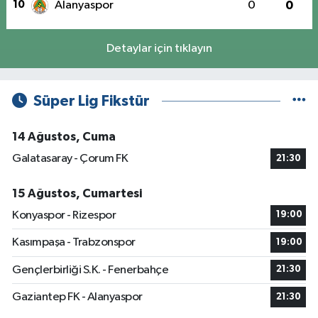
10
Alanyaspor
0
0
Detaylar için tıklayın
Süper Lig Fikstür
14 Ağustos, Cuma
Galatasaray - Çorum FK
21:30
15 Ağustos, Cumartesi
Konyaspor - Rizespor
19:00
Kasımpaşa - Trabzonspor
19:00
Gençlerbirliği S.K. - Fenerbahçe
21:30
Gaziantep FK - Alanyaspor
21:30