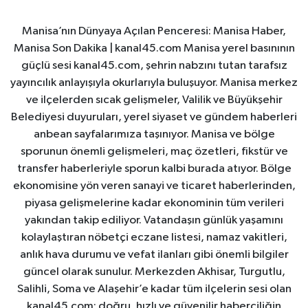
Manisa’nın Dünyaya Açılan Penceresi: Manisa Haber,
Manisa Son Dakika | kanal45.com Manisa yerel basınının
güçlü sesi kanal45.com, şehrin nabzını tutan tarafsız
yayıncılık anlayışıyla okurlarıyla buluşuyor. Manisa merkez
ve ilçelerden sıcak gelişmeler, Valilik ve Büyükşehir
Belediyesi duyuruları, yerel siyaset ve gündem haberleri
anbean sayfalarımıza taşınıyor. Manisa ve bölge
sporunun önemli gelişmeleri, maç özetleri, fikstür ve
transfer haberleriyle sporun kalbi burada atıyor. Bölge
ekonomisine yön veren sanayi ve ticaret haberlerinden,
piyasa gelişmelerine kadar ekonominin tüm verileri
yakından takip ediliyor. Vatandaşın günlük yaşamını
kolaylaştıran nöbetçi eczane listesi, namaz vakitleri,
anlık hava durumu ve vefat ilanları gibi önemli bilgiler
güncel olarak sunulur. Merkezden Akhisar, Turgutlu,
Salihli, Soma ve Alaşehir’e kadar tüm ilçelerin sesi olan
kanal45.com; doğru, hızlı ve güvenilir haberciliğin