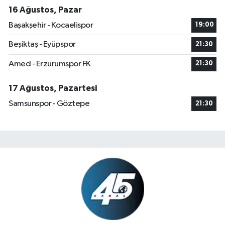
16 Ağustos, Pazar
Başakşehir - Kocaelispor
19:00
Beşiktaş - Eyüpspor
21:30
Amed - Erzurumspor FK
21:30
17 Ağustos, Pazartesi
Samsunspor - Göztepe
21:30