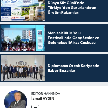
Dünya Süt Günü’nde
Türkiye’den Gururlandıran
Üretim Rakamları
Manisa Kültür Yolu
Festivali’nde Genç Sesler ve
Geleneksel Miras Coşkusu
Diplomanın Ötesi: Kariyerde
Ezber Bozanlar
EDITÖR HAKKINDA
İsmail AYDIN