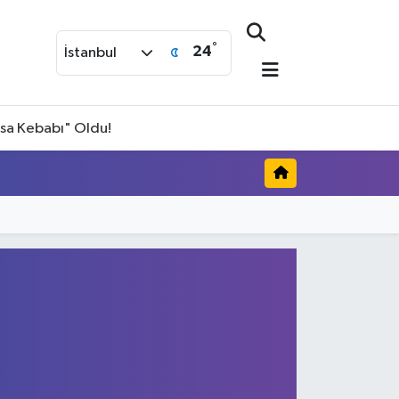
°
24
İstanbul
isa Kebabı" Oldu!