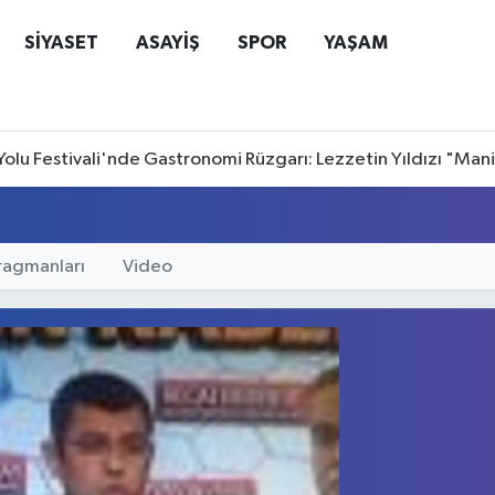
SİYASET
ASAYİŞ
SPOR
YAŞAM
Yolu Festivali'nde Gastronomi Rüzgarı: Lezzetin Yıldızı "Man
Fragmanları
Video