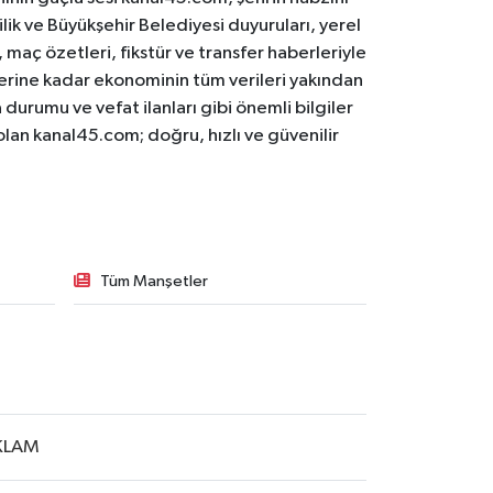
ilik ve Büyükşehir Belediyesi duyuruları, yerel
maç özetleri, fikstür ve transfer haberleriyle
lerine kadar ekonominin tüm verileri yakından
 durumu ve vefat ilanları gibi önemli bilgiler
olan kanal45.com; doğru, hızlı ve güvenilir
Tüm Manşetler
KLAM