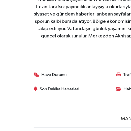
tutan tarafsız yayıncılık anlayışıyla okurları
siyaset ve gündem haberleri anbean sayfalarım
sporun kalbi burada atıyor. Bölge ekonomisin
takip ediliyor. Vatandaşın günlük yaşamını ko
güncel olarak sunulur. Merkezden Akhisar, 
Hava Durumu
Tra
Son Dakika Haberleri
Hab
MAN